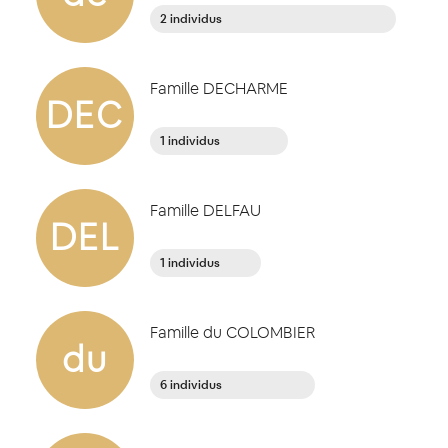
2 individus
Famille DECHARME
DEC
1 individus
Famille DELFAU
DEL
1 individus
Famille du COLOMBIER
du
6 individus